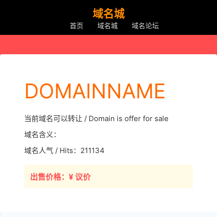
域名城
首页
域名城
域名论坛
DOMAINNAME
当前域名可以转让 / Domain is offer for sale
域名含义：
域名人气 / Hits：211134
出售价格：¥ 议价